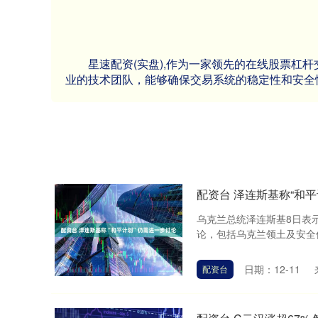
星速配资(实盘),作为一家领先的在线股票
业的技术团队，能够确保交易系统的稳定性和安全
配资台 泽连斯基称“和
乌克兰总统泽连斯基8日表示
论，包括乌克兰领土及安全保
日期：12-11
配资台