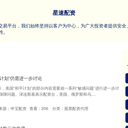
星速配资
杠杆交易平台，我们始终坚持以客户为中心，为广大投资者提供安
性。
平计划”仍需进一步讨论
，美国“和平计划”的部分内容需要就一系列“敏感问题”进行进一步讨
障问题。泽连斯基表示配资台，美国、俄罗斯和乌....
来源：申宝配资
查看：
206
分类：
股票配资代理