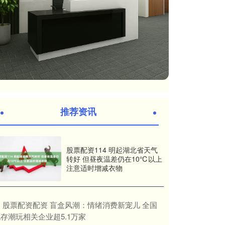
推荐资讯
股票配资114 明起湖北省天气
转好 但昼夜温差仍在10℃以上
注意适时增减衣物
​股票配资配资 盲盒风潮：情绪消费新宠儿 全国
存潮玩相关企业超5.1万家