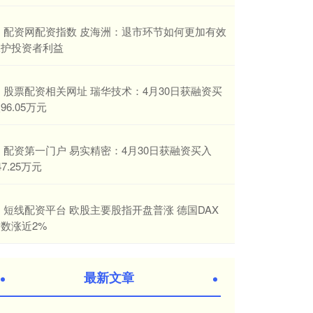
​配资网配资指数 皮海洲：退市环节如何更加有效
保护投资者利益
​股票配资相关网址 瑞华技术：4月30日获融资买
96.05万元
​配资第一门户 易实精密：4月30日获融资买入
47.25万元
​短线配资平台 欧股主要股指开盘普涨 德国DAX
数涨近2%
最新文章