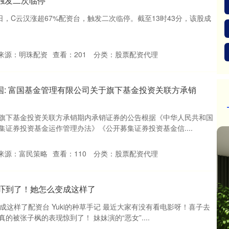
 触发二次临停
日，C云汉涨超67%配资台，触发二次临停。截至13时43分，该股成
来源：明珠配资
查看：
201
分类：
股票配资代理
富国: 富国基金管理有限公司关于旗下基金投资关联方承销
旗下基金投资关联方承销期内承销证券的公告根据《中华人民共和国
证券投资基金运作管理办法》《公开募集证券投资基金信....
来源：富民策略
查看：
110
分类：
股票配资代理
枫吓到了！她怎么变成这样了
成这样了配资台 Yuki的种草手记 最近大家有没有看电影呀！喜子去
被张子枫的表现惊到了！ 妹妹演的“恶女”....