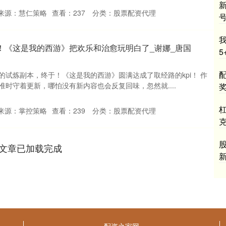
来源：慧仁策略
查看：
237
分类：
股票配资代理
！《这是我的西游》把欢乐和治愈玩明白了_谢娜_唐国
5
的试炼副本，终于！《这是我的西游》圆满达成了取经路的kpi！ 作
时守着更新，哪怕没有新内容也会反复回味，忽然就....
杠
来源：掌控策略
查看：
239
分类：
股票配资代理
股
文章已加载完成