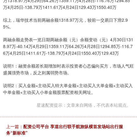
万1318.97万4月29日64.26万1359.11万4月28日-116.76万1294.85
万4月25日-138.79万1411.61万4月24日129.43万1550.40万
综上，瑞华技术当前两融余额1318.97万元，较前一交易日下滑2.9
5%。
两融余额走势表一览日期两融余额（元）余额变动（元）4月30日131
8.97万-40.14万4月29日1359.11万64.26万4月28日1294.85万-116.7
6万4月25日1411.61万-138.79万4月24日1550.40万129.43万
说明1：融资余额若长期增加时表示投资者心态偏向买方，市场人气旺
盛属强势市场，反之则属弱势市场。
说明2：买入金额=主动买入特大单金额+主动买入大单金额+主动买入
中单金额+主动买入小单金额股票配资相关网址。
星速配资提示：文章来自网络，不代表本站观点。
上一篇：
配资公司平台 享道出行联手航旅纵横首发场站出行服
务“新标准”