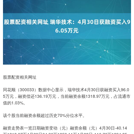
股票配资相关网址
同花顺（300033）数据中心显示，瑞华技术4月30日获融资买入96.0
5万元，融资偿还136.19万元，当前融资余额1318.97万元，占流通市
值的1.03%。
该个股当前融资余额超过历史70%分位水平。
融资走势表一览日期融资变动（元）融资余额（元）4月30日-40.14