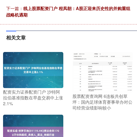
下一篇：
线上股票配资门户 程凤朝：A股正迎来历史性的并购重组
战略机遇期
相关文章
配资实力证券配资门户 沙特阿
股票配资查询网 6连板共创草
拉伯基准指数在早盘交易中上涨
坪：国内足球体育赛事举办对公
2.1%
司经营业绩影响较小