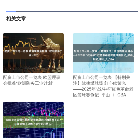
相关文章
配资上市公司一览表 欧盟理事
配资上市公司一览表 【特别关
会批准“欧洲防务工业计划”
注】战魂燃球场 红心续荣光
——2025年“战斗杯”红色革命老
区篮球赛侧记_平山_1_CBA