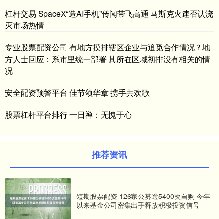
杠杆交易 SpaceX“造AI手机”传闻带飞高通 马斯克火速否认浇
灭市场热情
专业股票配资公司 有地方摸排辖区企业与追觅合作情况？地
方人士回应：系市里统一部署 其所在区域初排没有相关的情
况
安全配资预警平台 佳节颂华章 携手共欢歌
股票杠杆平台排行 一日禅：无愧于心
推荐资讯
短期股票配资 126家公募逾5400次自购 今年
以来基金公司密集出手释放积极投资信号