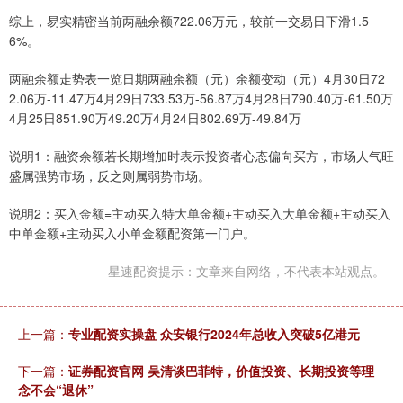
综上，易实精密当前两融余额722.06万元，较前一交易日下滑1.5
6%。
两融余额走势表一览日期两融余额（元）余额变动（元）4月30日72
2.06万-11.47万4月29日733.53万-56.87万4月28日790.40万-61.50万
4月25日851.90万49.20万4月24日802.69万-49.84万
说明1：融资余额若长期增加时表示投资者心态偏向买方，市场人气旺
盛属强势市场，反之则属弱势市场。
说明2：买入金额=主动买入特大单金额+主动买入大单金额+主动买入
中单金额+主动买入小单金额配资第一门户。
星速配资提示：文章来自网络，不代表本站观点。
上一篇：
专业配资实操盘 众安银行2024年总收入突破5亿港元
下一篇：
证券配资官网 吴清谈巴菲特，价值投资、长期投资等理
念不会“退休”