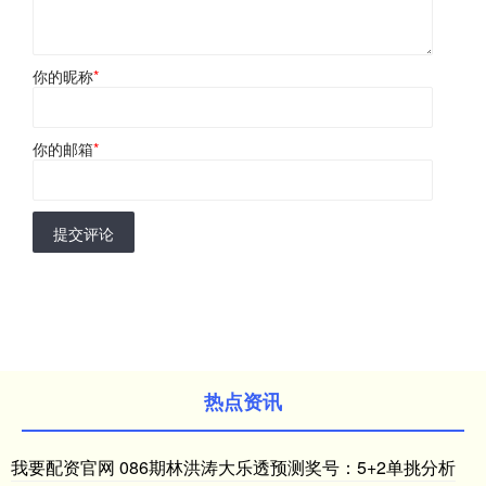
你的昵称
*
你的邮箱
*
提交评论
热点资讯
我要配资官网 086期林洪涛大乐透预测奖号：5+2单挑分析