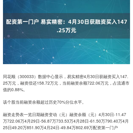
同花顺（300033）数据中心显示，易实精密4月30日获融资买入147.
25万元，融资偿还158.72万元，当前融资余额722.06万元，占流通市
值的0.88%。
该个股当前融资余额超过历史70%分位水平。
融资走势表一览日期融资变动（元）融资余额（元）4月30日-11.47
万722.06万4月29日-56.87万733.53万4月28日-61.50万790.40万4月
25日49.20万851.90万4月24日-49.84万802.69万配资第一门户