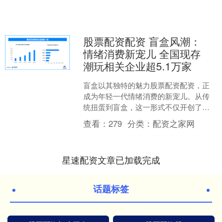
股票配资配资 盲盒风潮：
情绪消费新宠儿 全国现存
潮玩相关企业超5.1万家
盲盒以其独特的魅力股票配资配资，正
成为年轻一代情绪消费的新宠儿。从传
统扭蛋到盲盒，这一形式不仅开创了营
销新形态，更构建了“成瘾性”的情绪消费
查看：
279
分类：
配资之家网
机制。消费者在拆盲盒....
星速配资文章已加载完成
话题标签